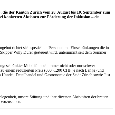
», die der Kanton Zürich vom 28. August bis 10. September zum
wei konkreten Aktionen zur Förderung der Inklusion – ein
bot richtet sich speziell an Personen mit Einschränkungen die in
en Skipper Willy Durer gesteuert wird, unternimmt seit dem Sommer
eingeschränkter Mobilität noch immer nicht oder nur schwer
 zu einem reduzierten Preis (800 -1200 CHF je nach Länge) und
n Handel, Detailhandel und Gastronomie der Stadt Zürich sowie Just
enheit, unsere Stiftung und ihre diversen Aktivitäten der breiten
 vorzustellen.