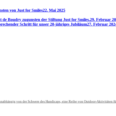
sten von Just for Smiles
22. Mai 2025
t de Boudry zugunsten der Stiftung Just for Smiles.
29. Februar 2
prechender Schritt für unser 20-jähriges Jubiläum
27. Februar 202
 unabhängig von der Schwere des Handicaps, eine Reihe von Outdoor-Aktivitäten für