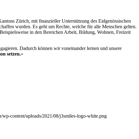
ntons Zürich, mit finanzieller Unterstützung des Eidgenössischen
affen wurden. Es geht um Rechte, welche für alle Menschen gelten.
eispielsweise in den Bereichen Arbeit, Bildung, Wohnen, Freizeit
gagieren. Dadurch können wir voneinander lernen und unsere
on setzen.
»
.ch/wp-content/uploads/2021/08/j3smiles-logo-white.png