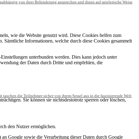
unabhängig von ihrer Behinderung ansprechen und ihnen auf spielerische Weise
meln, wie die Website genutzt wird. Diese Cookies helfen zum
ren. Sämtliche Informationen, welche durch diese Cookies gesammelt
-Einstellungen unterbunden werden. Dies kann jedoch unter
erwendung der Daten durch Dritte und empfehlen, die
tät tauchen die Teilnehmer sicher von ihrem Sessel aus in die faszinierende Welt
rächtigen. Sie können sie nichtsdestotrotz sperren oder löschen,
rch den Nutzer ermöglichen.
) an Google sowie die Verarbeitung dieser Daten durch Google