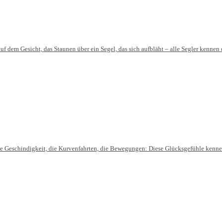
f dem Gesicht, das Staunen über ein Segel, das sich aufbläht – alle Segler kenne
 die Geschindigkeit, die Kurvenfahrten, die Bewegungen: Diese Glücksgefühle kenn