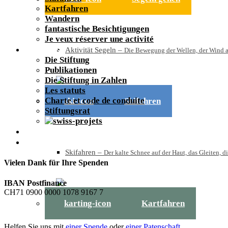
Kartfahren
Wandern
fantastische Besichtigungen
Je veux réserver une activité
A propos
Aktivität Segeln
–
Die Bewegung der Wellen, der Wind au
Die Stiftung
Publikationen
Die Stiftung in Zahlen
Les statuts
Charte et code de conduite
Skifahren
Stiftungsrat
Actualités
Kontakt
Skifahren
–
Der kalte Schnee auf der Haut, das Gleiten,
Vielen Dank für Ihre Spenden
IBAN Postfinance
CH71 0900 0000 1078 9167 7
Kartfahren
Helfen Sie uns mit
einer Spende
oder
einer Patenschaft