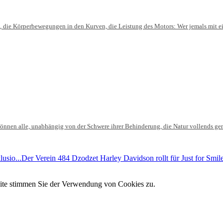
 die Körperbewegungen in den Kurven, die Leistung des Motors: Wer jemals mit ein
nnen alle, unabhängig von der Schwere ihrer Behinderung, die Natur vollends gen
usio...
Der Verein 484 Dzodzet Harley Davidson rollt für Just for Smil
site stimmen Sie der Verwendung von Cookies zu.