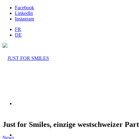
Facebook
LinkedIn
Instagram
FR
DE
EINE AKTIVITÄT BUCHEN
Just for Smiles, einzige westschweizer Par
Unterstützen Sie uns
News